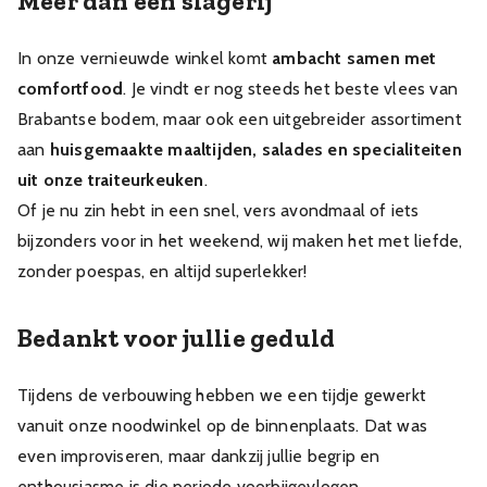
Meer dan een slagerij
In onze vernieuwde winkel komt
ambacht samen met
comfortfood
. Je vindt er nog steeds het beste vlees van
Brabantse bodem, maar ook een uitgebreider assortiment
aan
huisgemaakte maaltijden, salades en specialiteiten
uit onze traiteurkeuken
.
Of je nu zin hebt in een snel, vers avondmaal of iets
bijzonders voor in het weekend, wij maken het met liefde,
zonder poespas, en altijd superlekker!
Bedankt voor jullie geduld
Tijdens de verbouwing hebben we een tijdje gewerkt
vanuit onze noodwinkel op de binnenplaats. Dat was
even improviseren, maar dankzij jullie begrip en
enthousiasme is die periode voorbijgevlogen.