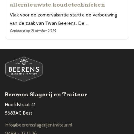
allernieuwste koudetechnieken
Vlak voor de zomervakantie startte de verbouwing
van de zaak van Twan Beerens. De ...
Geplaatst op 21 oktober 2025
Beerens Slagerij en Traiteur
Hoofdstraat 41
5683AC Best
info@beerensslagerijentraiteur.nl
0499 - 37 13 36