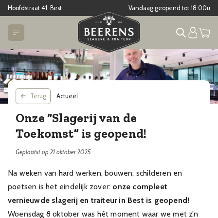
Hoofdstraat 41, Best
Vandaag geopend tot
18:00
u
Terug
Actueel
Onze “Slagerij van de
Toekomst” is geopend!
Geplaatst op 21 oktober 2025
Na weken van hard werken, bouwen, schilderen en
poetsen is het eindelijk zover:
onze compleet
vernieuwde slagerij en traiteur in Best is geopend!
Woensdag 8 oktober was hét moment waar we met z’n