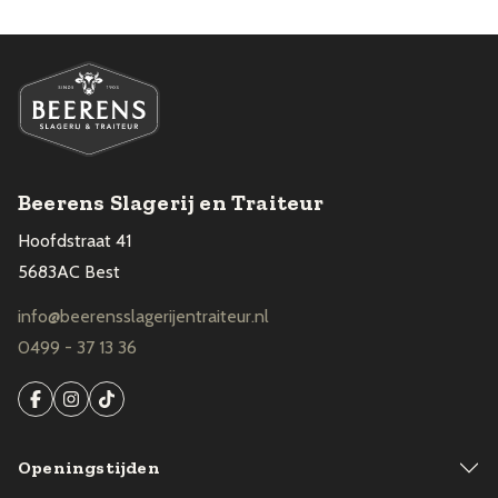
Beerens Slagerij en Traiteur
Hoofdstraat 41
5683AC Best
info@beerensslagerijentraiteur.nl
0499 - 37 13 36
Openingstijden