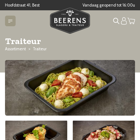
Hoofdstraat 41, Best
Vandaag geopend tot
16:00
u
Traiteur
Assortiment
Traiteur