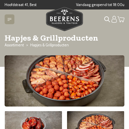
Hoofdstraat 41, Best
Vandaag geopend tot
18:00
u
Hapjes & Grillproducten
Assortiment
Hapjes & Grillproducten