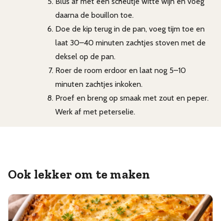
Blus af met een scheutje witte wijn en voeg
daarna de bouillon toe.
Doe de kip terug in de pan, voeg tijm toe en
laat 30–40 minuten zachtjes stoven met de
deksel op de pan.
Roer de room erdoor en laat nog 5–10
minuten zachtjes inkoken.
Proef en breng op smaak met zout en peper.
Werk af met peterselie.
Ook lekker om te maken