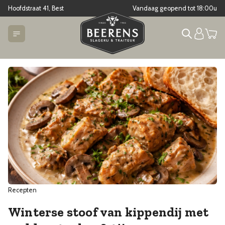
Hoofdstraat 41, Best
Vandaag geopend tot
18:00
u
Recepten
Winterse stoof van kippendij met