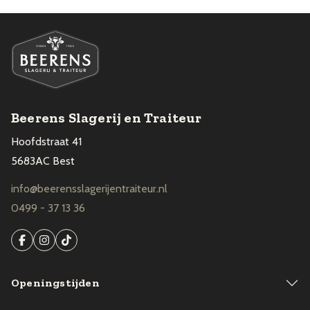
Beerens Slagerij en Traiteur
Hoofdstraat 41
5683AC Best
info@beerensslagerijentraiteur.nl
0499 - 37 13 36
Openingstijden