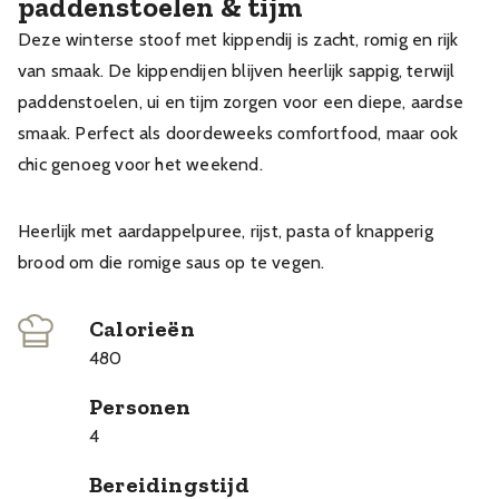
paddenstoelen & tijm
Deze winterse stoof met kippendij is zacht, romig en rijk
van smaak. De kippendijen blijven heerlijk sappig, terwijl
paddenstoelen, ui en tijm zorgen voor een diepe, aardse
smaak. Perfect als doordeweeks comfortfood, maar ook
chic genoeg voor het weekend.
Heerlijk met aardappelpuree, rijst, pasta of knapperig
brood om die romige saus op te vegen.
Calorieën
480
Personen
4
Bereidingstijd