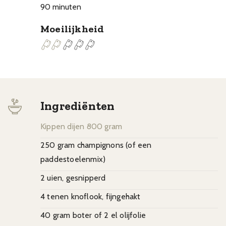
90 minuten
Moeilijkheid
Ingrediënten
Kippen dijen 800 gram
250 gram champignons (of een
paddestoelenmix)
2 uien, gesnipperd
4 tenen knoflook, fijngehakt
40 gram boter of 2 el olijfolie