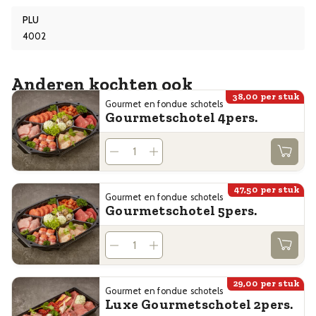
PLU
4002
Anderen kochten ook
38,00
per stuk
Gourmet en fondue schotels
Gourmetschotel 4pers.
47,50
per stuk
Gourmet en fondue schotels
Gourmetschotel 5pers.
29,00
per stuk
Gourmet en fondue schotels
Luxe Gourmetschotel 2pers.