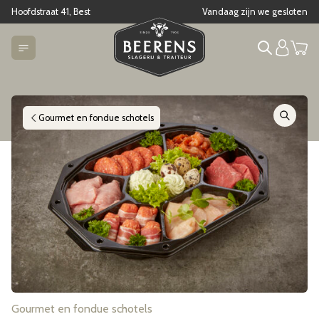
Hoofdstraat 41, Best
Vandaag zijn we gesloten
Gourmet en fondue schotels
Gourmet en fondue schotels