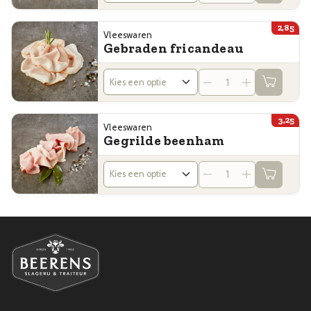
2,85
Vleeswaren
Gebraden fricandeau
3,25
Vleeswaren
Gegrilde beenham