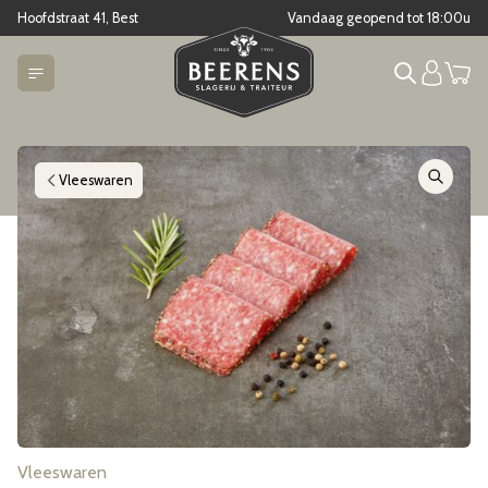
Hoofdstraat 41, Best
Vandaag geopend tot
18:00
u
Vleeswaren
Vleeswaren