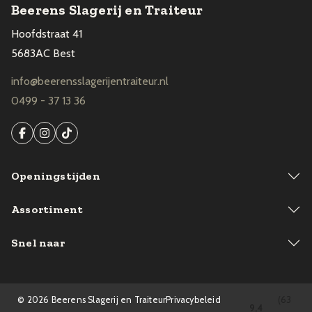
Beerens Slagerij en Traiteur
Hoofdstraat 41
5683AC Best
info@beerensslagerijentraiteur.nl
0499 - 37 13 36
Openingstijden
Assortiment
Snel naar
© 2026 Beerens Slagerij en Traiteur
Privacybeleid
(63
9,4