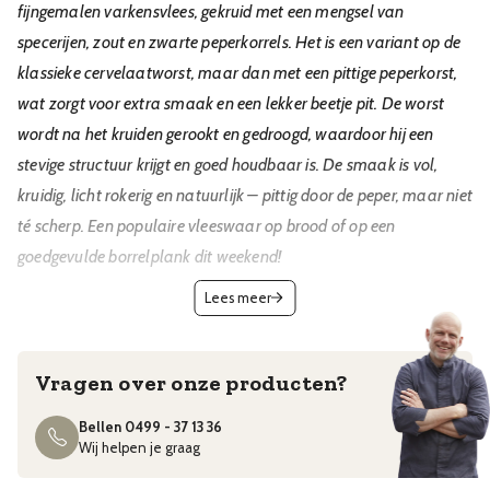
fijngemalen varkensvlees, gekruid met een mengsel van
specerijen, zout en zwarte peperkorrels. Het is een variant op de
klassieke cervelaatworst, maar dan met een pittige peperkorst,
wat zorgt voor extra smaak en een lekker beetje pit. De worst
wordt na het kruiden gerookt en gedroogd, waardoor hij een
stevige structuur krijgt en goed houdbaar is. De smaak is vol,
kruidig, licht rokerig en natuurlijk – pittig door de peper, maar niet
té scherp. Een populaire vleeswaar op brood of op een
goedgevulde borrelplank dit weekend!
Lees meer
Na openen beperkt houdbaar. Kijk, ruik en proef.
Vragen over onze producten?
Bellen 0499 - 37 13 36
Wij helpen je graag