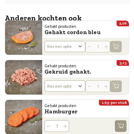
Anderen kochten ook
2,06
Gehakt producten
Gehakt cordon bleu
3,13
Gehakt producten
Gekruid gehakt.
1,95
per stuk
Gehakt producten
Hamburger