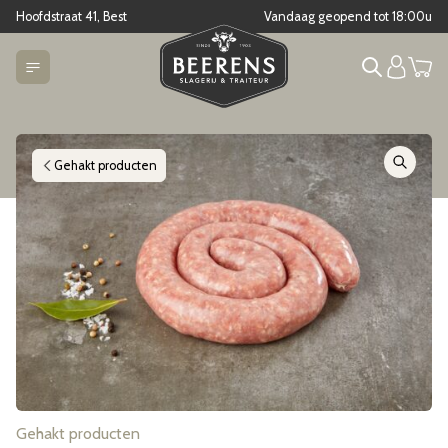
Hoofdstraat 41, Best
Vandaag geopend tot
18:00
u
Gehakt producten
Gehakt producten